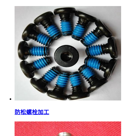
防松螺栓加工