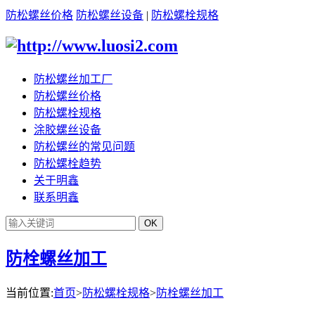
防松螺丝价格
防松螺丝设备
|
防松螺栓规格
防松螺丝加工厂
防松螺丝价格
防松螺栓规格
涂胶螺丝设备
防松螺丝的常见问题
防松螺栓趋势
关于明鑫
联系明鑫
防栓螺丝加工
当前位置:
首页
>
防松螺栓规格
>
防栓螺丝加工