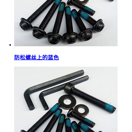
防松螺丝上的蓝色