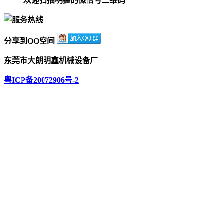
欢迎扫描明鑫的微信号二维码
分享到QQ空间
东莞市大朗明鑫机械设备厂
粤ICP备20072906号-2