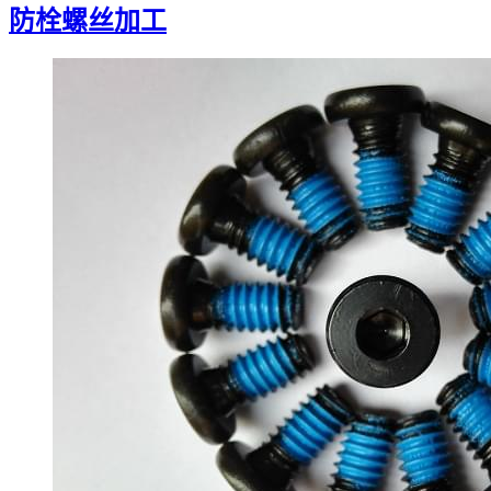
防栓螺丝加工