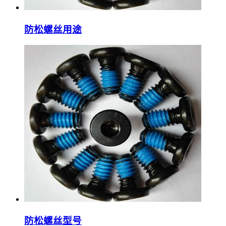
防松螺丝用途
防松螺丝型号