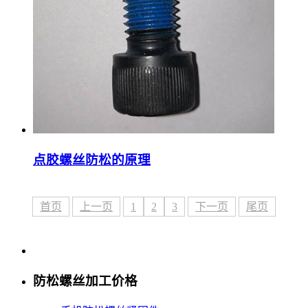
点胶螺丝防松的原理
首页
上一页
1
2
3
下一页
尾页
防松螺丝加工价格